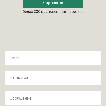
К проектам
более 300 реализованных проектов
ИЯ КРИВЦОВОЙ ИРИНЫ_ПРОЕКТ ЖК
ВСКАЯ