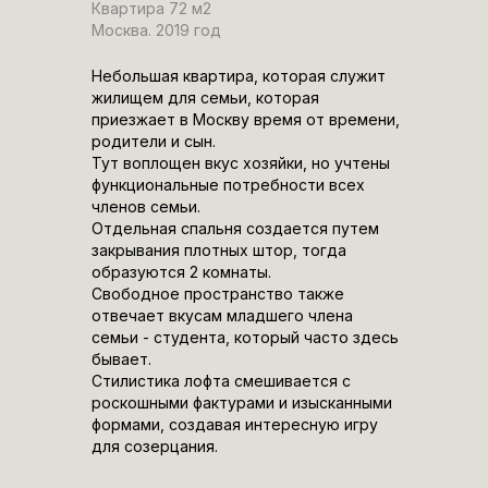
Квартира 72 м2
Москва. 2019 год
Небольшая квартира, которая служит
жилищем для семьи, которая
приезжает в Москву время от времени,
родители и сын.
Тут воплощен вкус хозяйки, но учтены
функциональные потребности всех
членов семьи.
Отдельная спальня создается путем
закрывания плотных штор, тогда
образуются 2 комнаты.
Свободное пространство также
отвечает вкусам младшего члена
семьи - студента, который часто здесь
бывает.
Стилистика лофта смешивается с
роскошными фактурами и изысканными
формами, создавая интересную игру
для созерцания.