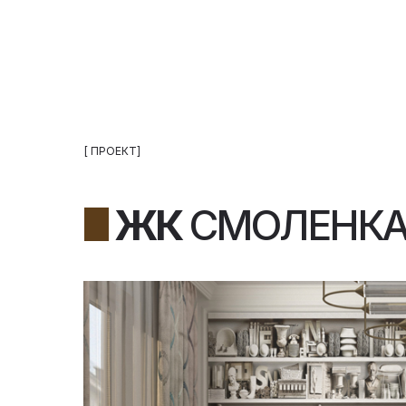
[ ПРОЕКТ]
ЖК
СМОЛЕНК